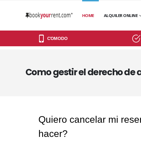
HOME
ALQUILER ONLINE
CΌMODO
Como gestir el derecho de 
Quiero cancelar mi rese
hacer?