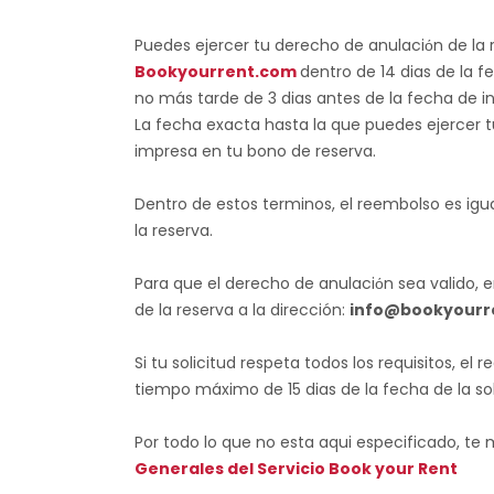
Puedes ejercer tu derecho de anulaciόn de la 
Bookyourrent.com
dentro de 14 dias de la f
no más tarde de 3 dias antes de la fecha de inic
La fecha exacta hasta la que puedes ejercer 
impresa en tu bono de reserva.
Dentro de estos terminos, el reembolso es igu
la reserva.
Para que el derecho de anulaciόn sea valido, 
de la reserva a la dirección:
info@bookyourr
Si tu solicitud respeta todos los requisitos, e
tiempo máximo de 15 dias de la fecha de la sol
Por todo lo que no esta aqui especificado, t
Generales del Servicio Book your Rent