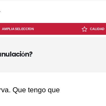
AMPLIA SELECCIΌN
CALIDAD
anulaciόn?
rva. Que tengo que