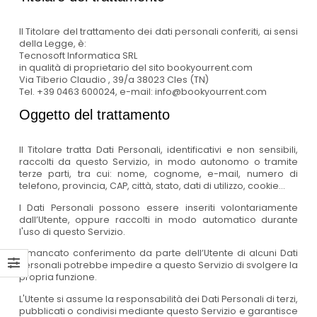
Il Titolare del trattamento dei dati personali conferiti, ai sensi
della Legge, è:
Tecnosoft Informatica SRL
in qualità di proprietario del sito bookyourrent.com
Via Tiberio Claudio , 39/a 38023 Cles (TN)
Tel. +39 0463 600024, e-mail: info@bookyourrent.com
Oggetto del trattamento
Il Titolare tratta Dati Personali, identificativi e non sensibili,
raccolti da questo Servizio, in modo autonomo o tramite
terze parti, tra cui: nome, cognome, e-mail, numero di
telefono, provincia, CAP, città, stato, dati di utilizzo, cookie...
I Dati Personali possono essere inseriti volontariamente
dall’Utente, oppure raccolti in modo automatico durante
l'uso di questo Servizio.
Il mancato conferimento da parte dell’Utente di alcuni Dati
Personali potrebbe impedire a questo Servizio di svolgere la
propria funzione.
L'Utente si assume la responsabilità dei Dati Personali di terzi,
pubblicati o condivisi mediante questo Servizio e garantisce