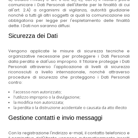
comunicare i Dati Personali dell'Utente per le finalità di cui
all'art. 2.A) a organismi di vigilanza, autorità giudiziarie
nonché a tutti gli altri soggetti ai quali la comunicazione sia
obbligatoria per legge per l'espletamento delle finalità
dette. I Dati non saranno diffusi.
Sicurezza dei Dati
Vengono applicate le misure di sicurezza tecniche e
organizzative necessarie per proteggere i Dati Personali
dalla perdita e dall'uso improprio. Il Titolare protegge i Dati
Personali attraverso l'applicazione di livelli di sicurezza
riconosciuti a livello internazionale, nonché attraverso
procedure di sicurezza che proteggono i Dati Personali
contro:
l'accesso non autorizzato;
l'utilizzo improprio o la divulgazione;
la modifica non autorizzata;
la perdita o la distruzione accidentale o causata da atto illecito
Gestione contatti e invio messaggi
Con la registrazione l'indirizzo e-mail, il contatto telefonico e