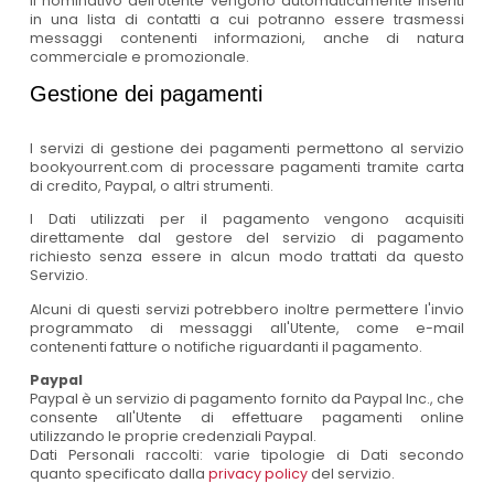
il nominativo dell'Utente vengono automaticamente inseriti
in una lista di contatti a cui potranno essere trasmessi
messaggi contenenti informazioni, anche di natura
commerciale e promozionale.
Gestione dei pagamenti
I servizi di gestione dei pagamenti permettono al servizio
bookyourrent.com di processare pagamenti tramite carta
di credito, Paypal, o altri strumenti.
I Dati utilizzati per il pagamento vengono acquisiti
direttamente dal gestore del servizio di pagamento
richiesto senza essere in alcun modo trattati da questo
Servizio.
Alcuni di questi servizi potrebbero inoltre permettere l'invio
programmato di messaggi all'Utente, come e-mail
contenenti fatture o notifiche riguardanti il pagamento.
Paypal
Paypal è un servizio di pagamento fornito da Paypal Inc., che
consente all'Utente di effettuare pagamenti online
utilizzando le proprie credenziali Paypal.
Dati Personali raccolti: varie tipologie di Dati secondo
quanto specificato dalla
privacy policy
del servizio.