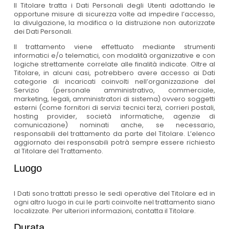
Il Titolare tratta i Dati Personali degli Utenti adottando le
opportune misure di sicurezza volte ad impedire l’accesso,
la divulgazione, la modifica o la distruzione non autorizzate
dei Dati Personali.
Il trattamento viene effettuato mediante strumenti
informatici e/o telematici, con modalità organizzative e con
logiche strettamente correlate alle finalità indicate. Oltre al
Titolare, in alcuni casi, potrebbero avere accesso ai Dati
categorie di incaricati coinvolti nell’organizzazione del
Servizio (personale amministrativo, commerciale,
marketing, legali, amministratori di sistema) ovvero soggetti
esterni (come fornitori di servizi tecnici terzi, corrieri postali,
hosting provider, società informatiche, agenzie di
comunicazione) nominati anche, se necessario,
responsabili del trattamento da parte del Titolare. L’elenco
aggiornato dei responsabili potrà sempre essere richiesto
al Titolare del Trattamento.
Luogo
I Dati sono trattati presso le sedi operative del Titolare ed in
ogni altro luogo in cui le parti coinvolte nel trattamento siano
localizzate. Per ulteriori informazioni, contatta il Titolare.
Durata