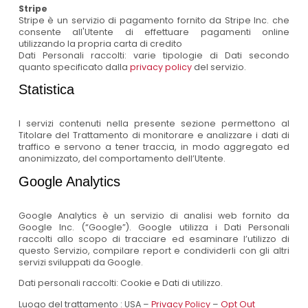
Stripe
Stripe è un servizio di pagamento fornito da Stripe Inc. che
consente all'Utente di effettuare pagamenti online
utilizzando la propria carta di credito
Dati Personali raccolti: varie tipologie di Dati secondo
quanto specificato dalla
privacy policy
del servizio.
Statistica
I servizi contenuti nella presente sezione permettono al
Titolare del Trattamento di monitorare e analizzare i dati di
traffico e servono a tener traccia, in modo aggregato ed
anonimizzato, del comportamento dell’Utente.
Google Analytics
Google Analytics è un servizio di analisi web fornito da
Google Inc. (“Google”). Google utilizza i Dati Personali
raccolti allo scopo di tracciare ed esaminare l’utilizzo di
questo Servizio, compilare report e condividerli con gli altri
servizi sviluppati da Google.
Dati personali raccolti: Cookie e Dati di utilizzo.
Luogo del trattamento : USA –
Privacy Policy
–
Opt Out