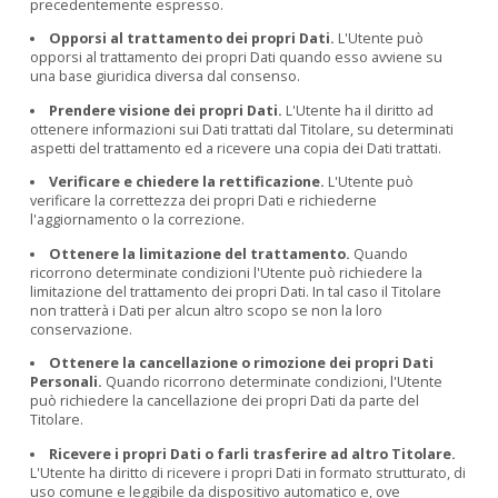
precedentemente espresso.
Opporsi al trattamento dei propri Dati.
L'Utente può
opporsi al trattamento dei propri Dati quando esso avviene su
una base giuridica diversa dal consenso.
Prendere visione dei propri Dati.
L'Utente ha il diritto ad
ottenere informazioni sui Dati trattati dal Titolare, su determinati
aspetti del trattamento ed a ricevere una copia dei Dati trattati.
Verificare e chiedere la rettificazione.
L'Utente può
verificare la correttezza dei propri Dati e richiederne
l'aggiornamento o la correzione.
Ottenere la limitazione del trattamento.
Quando
ricorrono determinate condizioni l'Utente può richiedere la
limitazione del trattamento dei propri Dati. In tal caso il Titolare
non tratterà i Dati per alcun altro scopo se non la loro
conservazione.
Ottenere la cancellazione o rimozione dei propri Dati
Personali.
Quando ricorrono determinate condizioni, l'Utente
può richiedere la cancellazione dei propri Dati da parte del
Titolare.
Ricevere i propri Dati o farli trasferire ad altro Titolare.
L'Utente ha diritto di ricevere i propri Dati in formato strutturato, di
uso comune e leggibile da dispositivo automatico e, ove