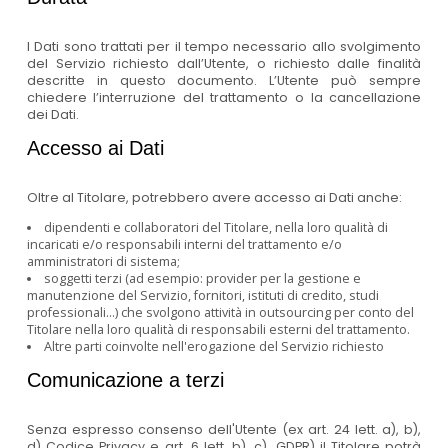
I Dati sono trattati per il tempo necessario allo svolgimento
del Servizio richiesto dall’Utente, o richiesto dalle finalità
descritte in questo documento. L’Utente può sempre
chiedere l’interruzione del trattamento o la cancellazione
dei Dati.
Accesso ai Dati
Oltre al Titolare, potrebbero avere accesso ai Dati anche:
dipendenti e collaboratori del Titolare, nella loro qualità di
incaricati e/o responsabili interni del trattamento e/o
amministratori di sistema;
soggetti terzi (ad esempio: provider per la gestione e
manutenzione del Servizio, fornitori, istituti di credito, studi
professionali...) che svolgono attività in outsourcing per conto del
Titolare nella loro qualità di responsabili esterni del trattamento.
Altre parti coinvolte nell'erogazione del Servizio richiesto
Comunicazione a terzi
Senza espresso consenso dell'Utente (ex art. 24 lett. a), b),
d) Codice Privacy e art. 6 lett. b), c), GDPR) il Titolare potrà