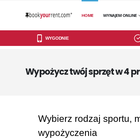
HOME
WYNAJEM ONLINE
WYGODNIE
Wypożycz twój sprzęt w 4 p
Wybierz rodzaj sportu, 
wypożyczenia