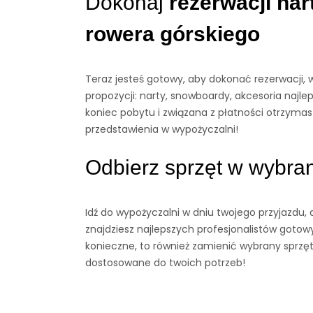
Dokonaj
rezerwacji nar
rowera górskiego
Teraz jesteś gotowy, aby dokonać rezerwacji, 
propozycji: narty, snowboardy, akcesoria najle
koniec pobytu i związana z płatności otrzym
przedstawienia w wypożyczalni!
Odbierz sprzęt w wybra
Idź do wypożyczalni w dniu twojego przyjazdu,
znajdziesz najlepszych profesjonalistów gotowyc
konieczne, to również zamienić wybrany sprzęt
dostosowane do twoich potrzeb!