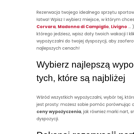
Rezerwacja twojego idealnego sprzętu sport
łatwa! Wpisz I wybierz miejsce, w którym chces
Corvara
,
Madonna di Campiglio
,
Livigno
...
którego jedziesz, wpisz daty twoich wakacji I klik
wypożyczalni do twojej dyspozycji, aby zaofer
najlepszych cenach!
Wybierz najlepszą wypo
tych, które są najbliżej
Wśród wszystkich wypożyczalni, wybór tej, któr
jest prosty: możesz sobie pomóc porównując o
ceny wypożyczenia
, jak również marki nart,
dyspozycji.