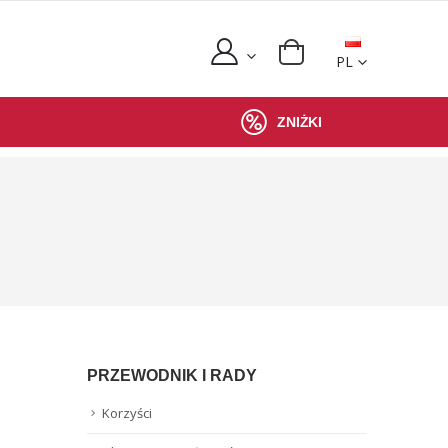
PL
ZNIŻKI
PRZEWODNIK I RADY
Korzyści