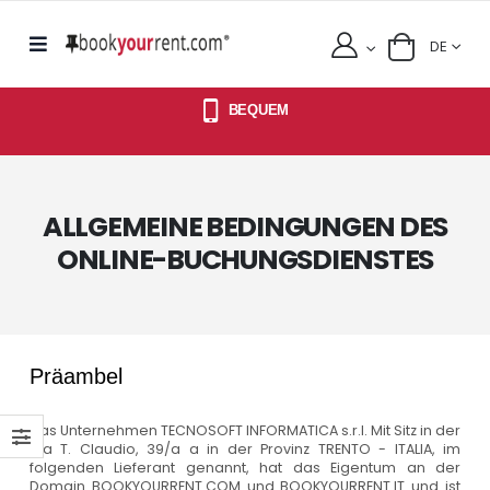
DE
BEQUEM
ALLGEMEINE BEDINGUNGEN DES
ONLINE-BUCHUNGSDIENSTES
Präambel
Das Unternehmen TECNOSOFT INFORMATICA s.r.l. Mit Sitz in der
Via T. Claudio, 39/a a in der Provinz TRENTO - ITALIA, im
folgenden Lieferant genannt, hat das Eigentum an der
Domain BOOKYOURRENT.COM und BOOKYOURRENT.IT und ist