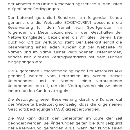
der Anbieter des Online-Reservierungsservice zu den unten
aufgeführten Bedingungen.
Der Lieferant garantiert Benutzern, im folgenden Kunde
genannt, die die Webseite BOOKYOURENT besuchen, die
Reservierung für den Verleih von Sportgeräten, im
folgenden als Miete bezeichnet, in den Geschäften der
Netzwerkmitglieder, bezeichnet als Affiliates, deren Liste
auch vor Ort zur Verfügung steht. Der Lieferant erhält die
Reservierung eines jeden Kunden auf der Webseite im
Namen und im Name seiner verbundenen Unternehmen,
sodass kein direktes Vertragsverhältnis mit dem Kunden
eingegangen wird.
Die Allgemeinen Geschäftsbedingungen (im Anschluss AGB
genannt) werden vom Lieferanten im Namen seiner
Unternehmen und im Namen seiner verbundenen
Unternehmen erstellt, um das Vertragsverhältnis zwischen
ihnen und den Kunden zu regeln.
Die Bestätigung einer Reservierung durch die Kunden auf
der Webseite bedeutet gleichzeitig, dass die allgemeinen
Geschäftsbedingungen (AGB) akzeptiert werden.
Die AGB kann durch den Lieferanten im Laufe der Zeit
geändert werden. Bei Änderungen gelten die zum Zeitpunkt
der Reservierung geltenden AGBs, wenn der Kunde seien