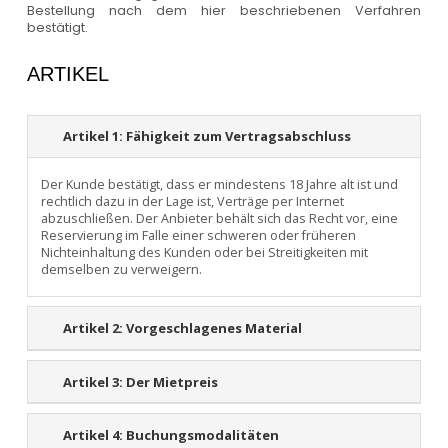
Bestellung nach dem hier beschriebenen Verfahren
bestätigt.
ARTIKEL
Artikel 1:
Fähigkeit zum Vertragsabschluss
Der Kunde bestätigt, dass er mindestens 18 Jahre alt ist und
rechtlich dazu in der Lage ist, Verträge per Internet
abzuschließen. Der Anbieter behält sich das Recht vor, eine
Reservierung im Falle einer schweren oder früheren
Nichteinhaltung des Kunden oder bei Streitigkeiten mit
demselben zu verweigern.
Artikel 2:
Vorgeschlagenes Material
Artikel 3:
Der Mietpreis
Artikel 4:
Buchungsmodalitäten