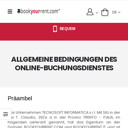
DE
BEQUEM
ALLGEMEINE BEDINGUNGEN DES
ONLINE-BUCHUNGSDIENSTES
Präambel
Das Unternehmen TECNOSOFT INFORMATICA s.r.l. Mit Sitz in der
Via T. Claudio, 39/a a in der Provinz TRENTO - ITALIA, im
folgenden Lieferant genannt, hat das Eigentum an der
Domain BOOKYOURRENT.COM und BOOKYOURRENT.IT und ist