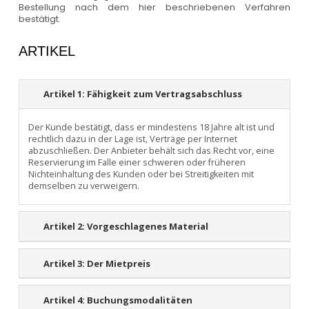
Bestellung nach dem hier beschriebenen Verfahren
bestätigt.
ARTIKEL
Artikel 1:
Fähigkeit zum Vertragsabschluss
Der Kunde bestätigt, dass er mindestens 18 Jahre alt ist und
rechtlich dazu in der Lage ist, Verträge per Internet
abzuschließen. Der Anbieter behält sich das Recht vor, eine
Reservierung im Falle einer schweren oder früheren
Nichteinhaltung des Kunden oder bei Streitigkeiten mit
demselben zu verweigern.
Artikel 2:
Vorgeschlagenes Material
Artikel 3:
Der Mietpreis
Artikel 4:
Buchungsmodalitäten