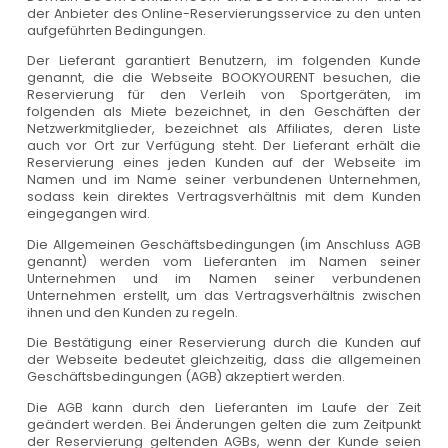
der Anbieter des Online-Reservierungsservice zu den unten
aufgeführten Bedingungen.
Der Lieferant garantiert Benutzern, im folgenden Kunde
genannt, die die Webseite BOOKYOURENT besuchen, die
Reservierung für den Verleih von Sportgeräten, im
folgenden als Miete bezeichnet, in den Geschäften der
Netzwerkmitglieder, bezeichnet als Affiliates, deren Liste
auch vor Ort zur Verfügung steht. Der Lieferant erhält die
Reservierung eines jeden Kunden auf der Webseite im
Namen und im Name seiner verbundenen Unternehmen,
sodass kein direktes Vertragsverhältnis mit dem Kunden
eingegangen wird.
Die Allgemeinen Geschäftsbedingungen (im Anschluss AGB
genannt) werden vom Lieferanten im Namen seiner
Unternehmen und im Namen seiner verbundenen
Unternehmen erstellt, um das Vertragsverhältnis zwischen
ihnen und den Kunden zu regeln.
Die Bestätigung einer Reservierung durch die Kunden auf
der Webseite bedeutet gleichzeitig, dass die allgemeinen
Geschäftsbedingungen (AGB) akzeptiert werden.
Die AGB kann durch den Lieferanten im Laufe der Zeit
geändert werden. Bei Änderungen gelten die zum Zeitpunkt
der Reservierung geltenden AGBs, wenn der Kunde seien