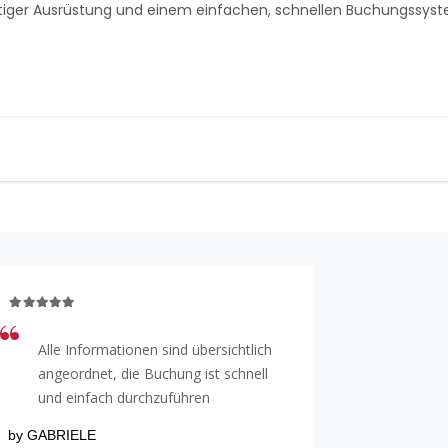
rtiger Ausrüstung und einem einfachen, schnellen Buchungssys
Alle Informationen sind übersichtlich
Everything 
angeordnet, die Buchung ist schnell
by ANNE
und einfach durchzuführen
by GABRIELE