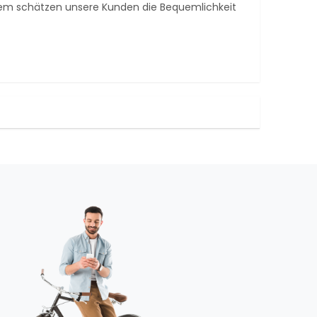
tem schätzen unsere Kunden die Bequemlichkeit
was Great
Nein, habe ich nicht.
by GABRIEL