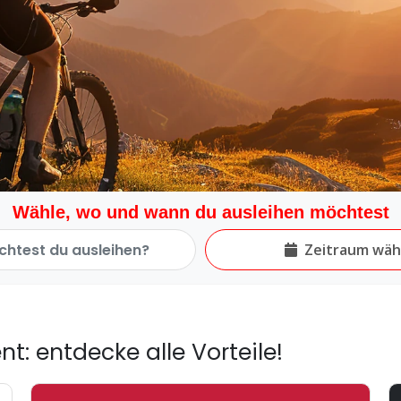
Wähle, wo und wann du ausleihen möchtest
Zeitraum wäh
t: entdecke alle Vorteile!