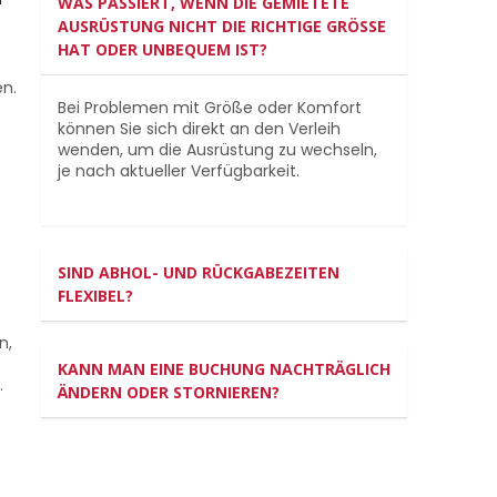
WAS PASSIERT, WENN DIE GEMIETETE
AUSRÜSTUNG NICHT DIE RICHTIGE GRÖSSE H
AT ODER UNBEQUEM IST?
n.
Bei Problemen mit Größe oder Komfort
können Sie sich direkt an den Verleih
wenden, um die Ausrüstung zu wechseln,
je nach aktueller Verfügbarkeit.
SIND ABHOL- UND RÜCKGABEZEITEN
FLEXIBEL?
n,
KANN MAN EINE BUCHUNG NACHTRÄGLICH
.
ÄNDERN ODER STORNIEREN?