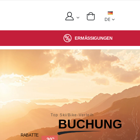
DE
ERMÄSSIGUNGEN
Top Ski/Bike-Verleih
BUCHUNG
RABATTE
-30
%