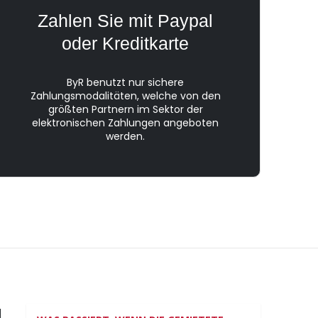
Zahlen Sie mit Paypal
oder Kreditkarte
ByR benutzt nur sichere
Zahlungsmodalitäten, welche von den
größten Partnern im Sektor der
elektronischen Zahlungen angeboten
werden.
N