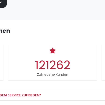
N
hnen
121262
Zufriedene Kunden
DEM SERVICE ZUFRIEDEN?