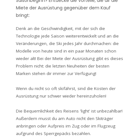
Saisonbeginn? Entdecke die Vorteile, die dir die
Miete der Ausrüstung gegenüber dem Kauf
bringt:
Denk an die Geschwindigkeit, mit der sich die
Technologie jede Saison weiterentwickelt und an die
Veränderungen, die Ski jedes Jahr durchmachen: die
Modelle von heute sind in ein paar Monaten schon
wieder alt! Bei der Miete der Ausrüstung gibt es dieses
Problem nicht: die letzten Neuheiten der besten
Marken stehen dir immer zur Verfügung!
Wenn du nicht so oft skifährst, sind die Kosten der
Ausrüstung nur schwer wieder hereinzuholen!
Die Bequemlichkeit des Reisens 'light' ist unbezahlbar!
Außerdem musst du am Auto nicht den Skiträger
anbringen oder Aufpreis im Zug oder im Flugzeug
aufgrund des Sperrgepäcks bezahlen.