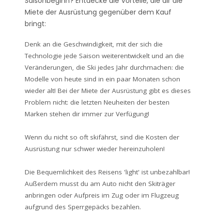
Saisonbeginn? Entdecke die Vorteile, die dir die
Miete der Ausrüstung gegenüber dem Kauf
bringt:
Denk an die Geschwindigkeit, mit der sich die
Technologie jede Saison weiterentwickelt und an die
Veränderungen, die Ski jedes Jahr durchmachen: die
Modelle von heute sind in ein paar Monaten schon
wieder alt! Bei der Miete der Ausrüstung gibt es dieses
Problem nicht: die letzten Neuheiten der besten
Marken stehen dir immer zur Verfügung!
Wenn du nicht so oft skifährst, sind die Kosten der
Ausrüstung nur schwer wieder hereinzuholen!
Die Bequemlichkeit des Reisens 'light' ist unbezahlbar!
Außerdem musst du am Auto nicht den Skiträger
anbringen oder Aufpreis im Zug oder im Flugzeug
aufgrund des Sperrgepäcks bezahlen.