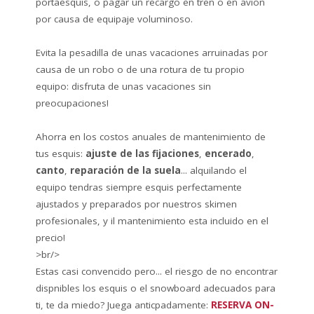
portaesquis, o pagar un recargo en tren o en aviόn
por causa de equipaje voluminoso.
Evita la pesadilla de unas vacaciones arruinadas por
causa de un robo o de una rotura de tu propio
equipo: disfruta de unas vacaciones sin
preocupaciones!
Ahorra en los costos anuales de mantenimiento de
tus esquis:
ajuste de las fijaciones
,
encerado
,
canto
,
reparaciόn de la suela
... alquilando el
equipo tendras siempre esquis perfectamente
ajustados y preparados por nuestros skimen
profesionales, y il mantenimiento esta incluido en el
precio!
>br/>
Estas casi convencido pero... el riesgo de no encontrar
dispnibles los esquis o el snowboard adecuados para
ti, te da miedo? Juega anticpadamente:
RESERVA ON-