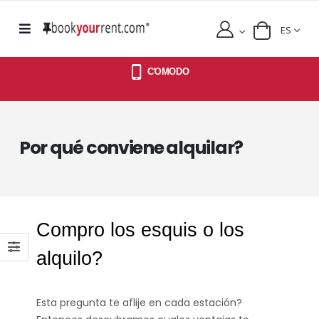
ES
CΌMODO
Por qué conviene alquilar?
Compro los esquis o los
alquilo?
Esta pregunta te aflije en cada estación?