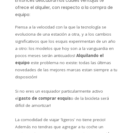
Entonces descubramos cuales ventajas te
ofrece el alquiler, con respecto a la compra de
equipo:
Piensa a la velocidad con la que la tecnología se
evoluciona de una estación a otra, y a los cambios
significativos que los esquis experimentan de un año
a otro: los modelos que hoy son a la vanguardia en
pocos meses serán anticuados!
Alquilando el
equipo
este problema no existe: todas las últimas
novedades de las mejores marcas estan siempre a tu
disposiciόn!
Si no eres un esquiador particularmente activo
el
gasto de comprar esquis
o de la bicicleta será
difícil de amortizar!
La comodidad de viajar 'ligeros' no tiene precio!
Además no tendras que agregar a tu coche un