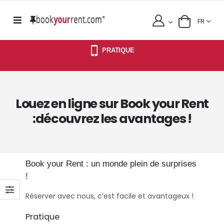
FR
PRATIQUE
Louez en ligne sur Book your Rent
:découvrez les avantages !
Book your Rent : un monde plein de surprises
!
Réserver avec nous, c’est facile et avantageux !
Pratique