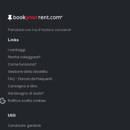
Prenotare con noi è facile e conviene!
Links
I vantaggi
Perchè noleggiare?
Come funziona?
Gestione della disdetta
FAQ - Domande Frequenti
Consegna e ritiro
Hai bisogno di aiuto?
Riattiva scelta cookies
Utili
Condizioni generali