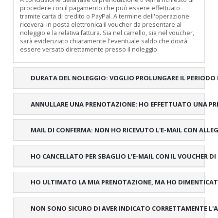
procedere con il pagamento che può essere effettuato
tramite carta di credito o PayPal. A termine dell'operazione
riceverai in posta elettronica il voucher da presentare al
noleggio e la relativa fattura. Sia nel carrello, sia nel voucher,
sarà evidenziato chiaramente l'eventuale saldo che dovrà
essere versato direttamente presso il noleggio
DURATA DEL NOLEGGIO: VOGLIO PROLUNGARE IL PERIODO D
ANNULLARE UNA PRENOTAZIONE: HO EFFETTUATO UNA PR
MAIL DI CONFERMA: NON HO RICEVUTO L'E-MAIL CON ALLE
HO CANCELLATO PER SBAGLIO L'E-MAIL CON IL VOUCHER D
HO ULTIMATO LA MIA PRENOTAZIONE, MA HO DIMENTICAT
NON SONO SICURO DI AVER INDICATO CORRETTAMENTE L'ALT