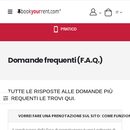
IT
PRATICO
Domande frequenti (F.A.Q.)
TUTTE LE RISPOSTE ALLE DOMANDE PIÙ
FREQUENTI LE TROVI QUI.
VORREI FARE UNA PRENOTAZIONE SUL SITO: COME FUNZIO
A conclusione della fase di prenotazione ti verrà richiesto di