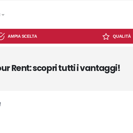
E
AMPIA SCELTA
QUALITÀ
r Rent: scopri tutti i vantaggi!
!