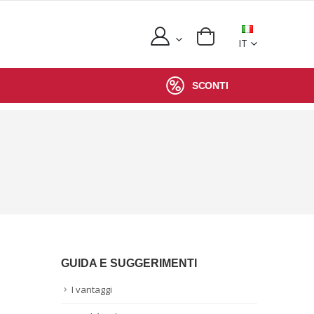
IT
SCONTI
GUIDA E SUGGERIMENTI
I vantaggi