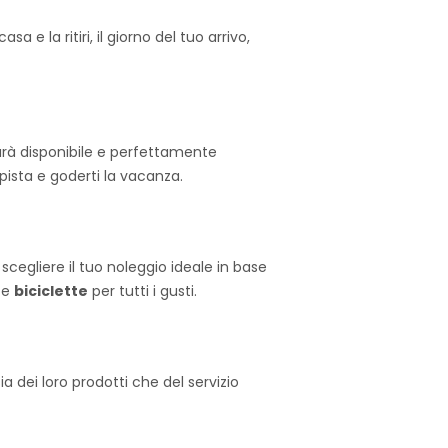
e la ritiri, il giorno del tuo arrivo,
arà disponibile e perfettamente
pista e goderti la vacanza.
 scegliere il tuo noleggio ideale in base
e
biciclette
per tutti i gusti.
ia dei loro prodotti che del servizio