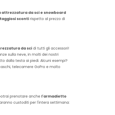
a attrezzatura da sci e snowboard
taggiosi sconti
rispetto al prezzo di
rezzatura da sci
di tutti gli accessori!
ze sulla neve, in molti dei nostri
to dalla testa ai piedi. Alcuni esempi?
 caschi, telecamere GoPro e molto
 potrai prenotare anche
l'armadietto
 saranno custoditi per l'intera settimana: