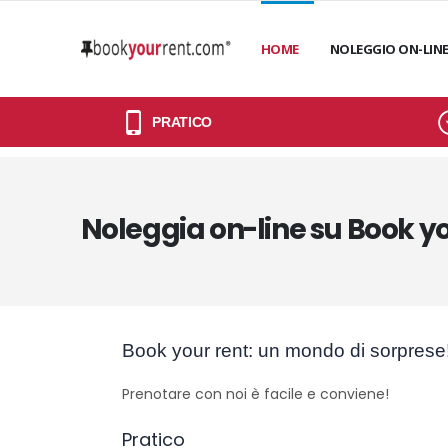
HOME
NOLEGGIO ON-LIN
PRATICO
Noleggia on-line su Book you
Book your rent: un mondo di sorprese
Prenotare con noi è facile e conviene!
Pratico