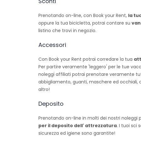
Sconti
Prenotando on-line, con Book your Rent,
la tu
oppure la tua bicicletta, potrai contare su
van
listino che trovi in negozio.
Accessori
Con Book your Rent potrai corredare la tua
att
Per partire veramente 'leggero' per le tue vacan
noleggi affiliati potrai prenotare veramente tut
abbigliamento, guanti, maschere ed occhiali,
altro!
Deposito
Prenotando on-line in molti dei nostri noleggi
per il deposito dell' attrezzatura
. I tuoi sci
sicurezza ed igiene sono garantite!