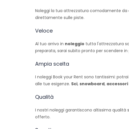
Noleggi la tua attrezzatura comodamente da casa 
direttamente sulle piste.
Veloce
Al tuo arrivo in
noleggio
tutta l'attrezzatura s
preparata, sarai subito pronto per scendere in 
Ampia scelta
I noleggi Book your Rent sono tantissimi: potrai
alle tue esigenze.
Sci
,
snowboard
,
accessori
Qualità
I nostri noleggi garantiscono altissima qualità s
offerto.