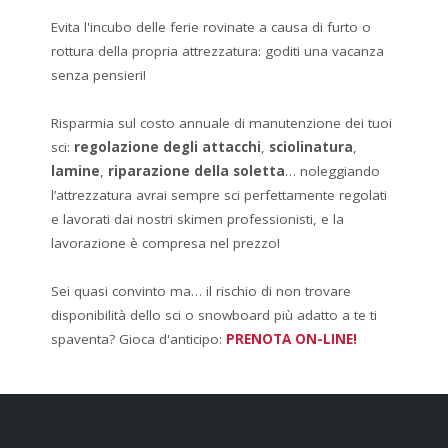
Evita l'incubo delle ferie rovinate a causa di furto o
rottura della propria attrezzatura: goditi una vacanza
senza pensieri!
Risparmia sul costo annuale di manutenzione dei tuoi
sci:
regolazione degli attacchi
,
sciolinatura
,
lamine
,
riparazione della soletta
… noleggiando
l’attrezzatura avrai sempre sci perfettamente regolati
e lavorati dai nostri skimen professionisti, e la
lavorazione è compresa nel prezzo!
Sei quasi convinto ma… il rischio di non trovare
disponibilità dello sci o snowboard più adatto a te ti
spaventa? Gioca d'anticipo:
PRENOTA ON-LINE!