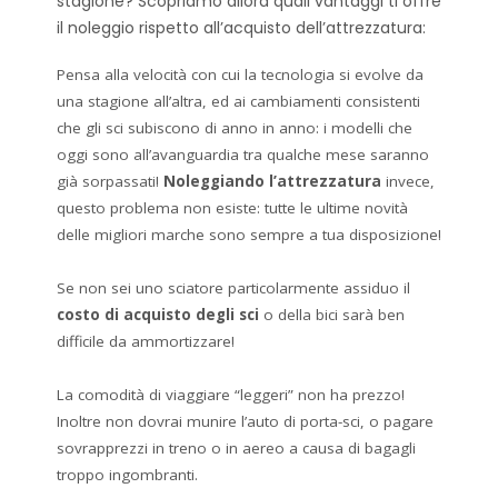
stagione? Scopriamo allora quali vantaggi ti offre
il noleggio rispetto all’acquisto dell’attrezzatura:
Pensa alla velocità con cui la tecnologia si evolve da
una stagione all’altra, ed ai cambiamenti consistenti
che gli sci subiscono di anno in anno: i modelli che
oggi sono all’avanguardia tra qualche mese saranno
già sorpassati!
Noleggiando l’attrezzatura
invece,
questo problema non esiste: tutte le ultime novità
delle migliori marche sono sempre a tua disposizione!
Se non sei uno sciatore particolarmente assiduo il
costo di acquisto degli sci
o della bici sarà ben
difficile da ammortizzare!
La comodità di viaggiare “leggeri” non ha prezzo!
Inoltre non dovrai munire l’auto di porta-sci, o pagare
sovrapprezzi in treno o in aereo a causa di bagagli
troppo ingombranti.