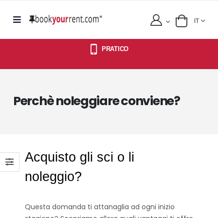
IT
PRATICO
Perchè noleggiare conviene?
Acquisto gli sci o li
noleggio?
Questa domanda ti attanaglia ad ogni inizio