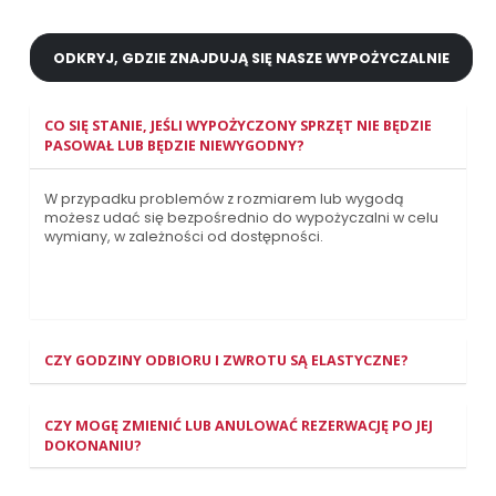
ODKRYJ, GDZIE ZNAJDUJĄ SIĘ NASZE WYPOŻYCZALNIE
CO SIĘ STANIE, JEŚLI WYPOŻYCZONY SPRZĘT NIE BĘDZIE
PASOWAŁ LUB BĘDZIE NIEWYGODNY?
W przypadku problemów z rozmiarem lub wygodą
możesz udać się bezpośrednio do wypożyczalni w celu
wymiany, w zależności od dostępności.
CZY GODZINY ODBIORU I ZWROTU SĄ ELASTYCZNE?
CZY MOGĘ ZMIENIĆ LUB ANULOWAĆ REZERWACJĘ PO JEJ
DOKONANIU?