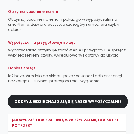
Otrzymaj voucher emailem
Otrzymaj voucher na email i pokaż go w wypożyczalni na
smartfonie. Zawiera wszystkie szczegóły i umożliwia szybki
odbiór.
Wypożyczalnia przygotowuje sprzęt
Wypożyczalnia otrzymuje zamówienie i przygotowuje sprzęt z
wyprzedzeniem, czysty, wyregulowany i gotowy do użycia.
Odbierz sprzęt
Idź bezpośrednio do sklepu, pokaż voucher i odbierz sprzęt.
Bez kolejek — szybko, profesjonalnie i wygodnie.
ODKRYJ, GDZIE ZNAJDUJĄ SIĘ NASZE WYPOŻYCZALNIE
JAK WYBRAĆ ODPOWIEDNIĄ WYPOŻYCZALNIĘ DLA MOICH
POTRZEB?