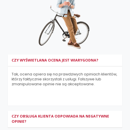
CZY WYŚWIETLANA OCENA JEST WIARYGODNA?
Tak, ocena opiera się na prawdziwych opiniach klientów,
którzy faktycznie skorzystali z usługi. Fałszywe lub
zmanipulowane opinie nie są akceptowane.
CZY OBSŁUGA KLIENTA ODPOWIADA NA NEGATYWNE
OPINIE?