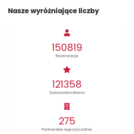
Nasze wyróżniające liczby
150819
Rezerwacje
121358
Zadowoleni klienci
275
Partnerskie wypożyczalnie