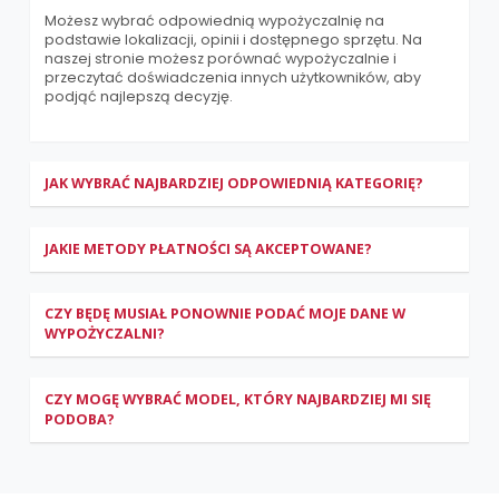
Możesz wybrać odpowiednią wypożyczalnię na
podstawie lokalizacji, opinii i dostępnego sprzętu. Na
naszej stronie możesz porównać wypożyczalnie i
przeczytać doświadczenia innych użytkowników, aby
podjąć najlepszą decyzję.
JAK WYBRAĆ NAJBARDZIEJ ODPOWIEDNIĄ KATEGORIĘ?
JAKIE METODY PŁATNOŚCI SĄ AKCEPTOWANE?
CZY BĘDĘ MUSIAŁ PONOWNIE PODAĆ MOJE DANE W
WYPOŻYCZALNI?
CZY MOGĘ WYBRAĆ MODEL, KTÓRY NAJBARDZIEJ MI SIĘ
PODOBA?