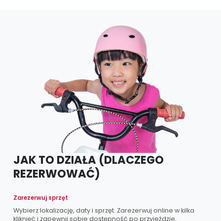
JAK TO DZIAŁA (DLACZEGO
REZERWOWAĆ)
Zarezerwuj sprzęt
Wybierz lokalizację, daty i sprzęt. Zarezerwuj online w kilka
kliknięć i zapewnij sobie dostępność po przyjeździe.