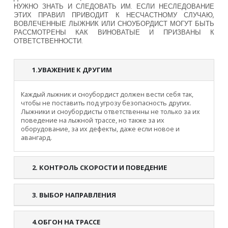
НУЖНО ЗНАТЬ И СЛЕДОВАТЬ ИМ. ЕСЛИ НЕСЛЕДОВАНИЕ
ЭТИХ ПРАВИЛ ПРИВОДИТ К НЕСЧАСТНОМУ СЛУЧАЮ,
ВОВЛЕЧЕННЫЕ ЛЫЖНИК ИЛИ СНОУБОРДИСТ МОГУТ БЫТЬ
РАССМОТРЕНЫ КАК ВИНОВАТЫЕ И ПРИЗВАНЫ К
ОТВЕТСТВЕННОСТИ.
1.УВАЖЕНИЕ К ДРУГИМ
Каждый лыжник и сноубордист должен вести себя так,
чтобы не поставить под угрозу безопасность других.
Лыжники и сноубордисты ответственны не только за их
поведение на лыжной трассе, но также за их
оборудование, за их дефекты, даже если новое и
авангард.
2. КОНТРОЛЬ СКОРОСТИ И ПОВЕДЕНИЕ
3. ВЫБОР НАПРАВЛЕНИЯ
4.ОБГОН НА ТРАССЕ