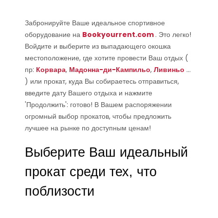
Забронируйте Ваше идеальное спортивное
оборудование на
Bookyourrent.com
. Это легко!
Войдите и выберите из выпадающего окошка
местоположение, где хотите провести Ваш отдых (
пр:
Корвара
,
Мадонна-ди-Кампильо
,
Ливиньо
...
) или прокат, куда Вы собираетесь отправиться,
введите дату Вашего отдыха и нажмите
'Продолжить': готово! В Вашем распоряжении
огромный выбор прокатов, чтобы предложить
лучшее на рынке по доступным ценам!
Выберите Ваш идеальный
прокат среди тех, что
поблизости