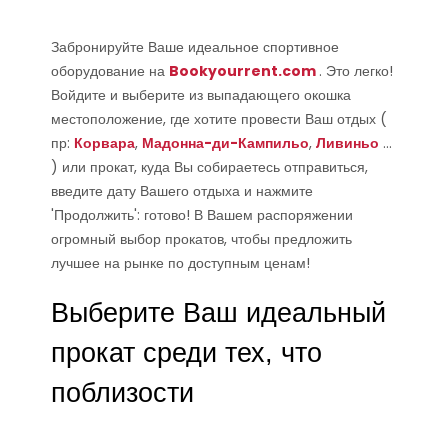
Забронируйте Ваше идеальное спортивное
оборудование на
Bookyourrent.com
. Это легко!
Войдите и выберите из выпадающего окошка
местоположение, где хотите провести Ваш отдых (
пр:
Корвара
,
Мадонна-ди-Кампильо
,
Ливиньо
...
) или прокат, куда Вы собираетесь отправиться,
введите дату Вашего отдыха и нажмите
'Продолжить': готово! В Вашем распоряжении
огромный выбор прокатов, чтобы предложить
лучшее на рынке по доступным ценам!
Выберите Ваш идеальный
прокат среди тех, что
поблизости