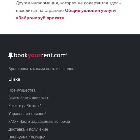
Другая информация, которая не содержится здесь,
находится на странице
Общие условия услуги
«Забронируй прокат»
Бронировать с нами легко и выгодно!
Links
Преимущества
Зачем брать напрокат
Как это работает?
Управление отменой
FAQ - Часто задаваемые вопросы
Доставка и получение
Вам нужна помощь?