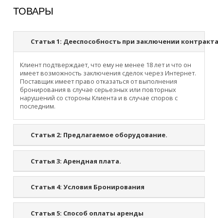
ТОВАРЫ
Статья 1:
Дееспособность при заключении контракта
Клиент подтверждает, что ему не менее 18 лет и что он
имеет возможность заключения сделок через Интернет.
Поставщик имеет право отказаться от выполнения
бронирования в случае серьезных или повторных
нарушений со стороны Клиента и в случае споров с
последним.
Статья 2:
Предлагаемое оборудование.
Статья 3:
Арендная плата.
Статья 4:
Условия Бронирования
Статья 5:
Способ оплаты аренды