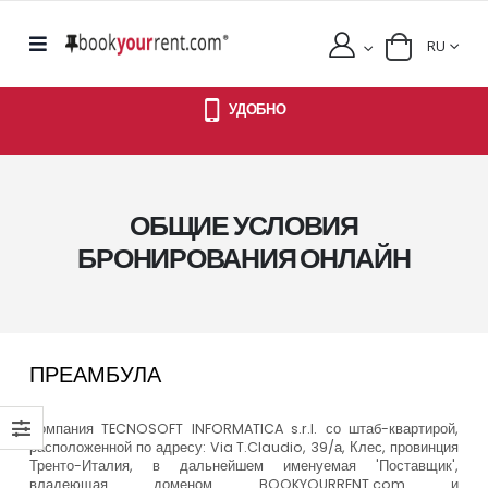
RU
УДОБНО
ОБЩИЕ УСЛОВИЯ
БРОНИРОВАНИЯ ОНЛАЙН
ПРЕАМБУЛА
Компания TECNOSOFT INFORMATICA s.r.l. со штаб-квартирой,
расположенной по адресу: Via T.Claudio, 39/а, Клес, провинция
Тренто-Италия, в дальнейшем именуемая 'Поставщик',
владеющая доменом BOOKYOURRENT.com и