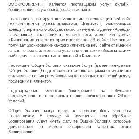
BOOKYOURRENT.IT, является поставщиком услуг онлайн-
бронирования на условиях, указанных ниже.
Поставщик гарантирует пользователям, посещающим веб-сайт
BOOKYOURRENT, далее именуемым «Клиенты», бронирование
аренды спортивного оборудования, именуемого далее «Аренда»
в магазинах, являющихся членами сети, далее именуемых
«Филиалами», список которых имеется на веб-сайте. Поставщик
получает бронирование каждого клиента на веб-сайте от имени и
за счет своих филиалов, не устанавливая таким образом каких-
либо прямых контрактных отношений с Клиентом.
Настоящие Общие Условия оказания Услуг (далее именуемые
'Общие Условия') подготавливаются поставщиком от имени его
филиалов с целью регулирования договорных отношений между
последним и Клиентом.
Подтверждение Клиентом бронирования на веб-сайте
подразумевает в то же время полное признание всех Общих
Условий..
Общие Условия могут время от времени быть изменены
Поставщиком. В случае их изменения, при обработке
бронирования будут иметь силу те Общие Условия, котороые
действовали на момент совершения Клиентом этого
бронирования.