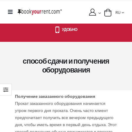
RU
УДОБНО
способ сдачи и получения
оборудования
Получение заказанного оборудования
Прокат заказанного оборудования начинается
утром первого дня проката. Очень часто клиент
предпочитает получить все вечером предыдущего
дня, чтобы иметь время в первый день отдыха. Этот
способ получения обычно принимается в прокате.