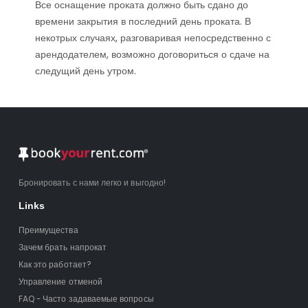
Все оснащение проката должно быть сдано до
времени закрытия в последний день проката. В
некотрых случаях, разговаривая непосредственно с
арендодателем, возможно договориться о сдаче на
следущий день утром.
Бронировать с нами легко и выгодно!
Links
Преимущества
Зачем брать напрокат
Как это работает?
Управление отменой
FAQ - Часто задаваемые вопросы