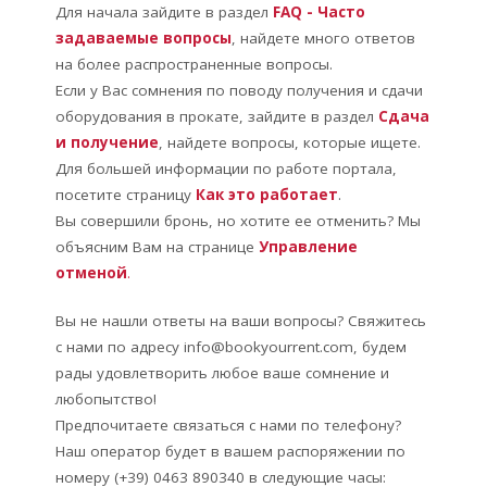
Для начала зайдите в раздел
FAQ - Часто
задаваемые вопросы
, найдете много ответов
на более распространенные вопросы.
Если у Вас сомнения по поводу получения и сдачи
оборудования в прокате, зайдите в раздел
Сдача
и получение
, найдете вопросы, которые ищете.
Для большей информации по работе портала,
посетите страницу
Как это работает
.
Вы совершили бронь, но хотите ее отменить? Мы
объясним Вам на странице
Управление
отменой
.
Вы не нашли ответы на ваши вопросы? Свяжитесь
с нами по адресу info@bookyourrent.com, будем
рады удовлетворить любое ваше сомнение и
любопытство!
Предпочитаете связаться с нами по телефону?
Наш оператор будет в вашем распоряжении по
номеру (+39) 0463 890340 в следующие часы: