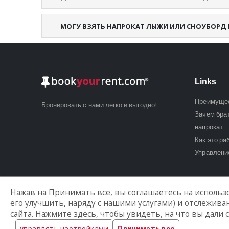
МОГУ ВЗЯТЬ НАПРОКАТ ЛЫЖИ ИЛИ СНОУБОРД 
Links
Преимуще
Бронировать с нами легко и выгодно!
Зачем бра
напрокат
Как это ра
Управлени
Нажав на Принимать все, вы соглашаетесь на использо
его улучшить, наряду с нашими услугами) и отслежив
сайта. Нажмите здесь, чтобы увидеть, на что вы дали