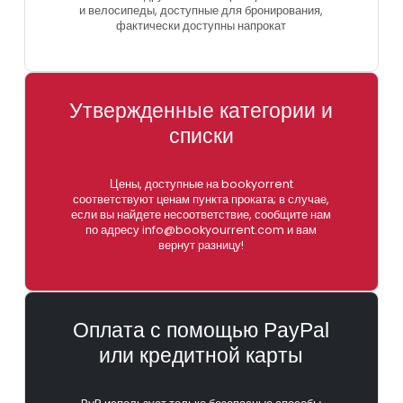
и велосипеды, доступные для бронирования,
фактически доступны напрокат
Утвержденные категории и
списки
Цены, доступные на bookyorrent
соответствуют ценам пункта проката; в случае,
если вы найдете несоответствие, сообщите нам
по адресу info@bookyourrent.com и вам
вернут разницу!
Оплата с помощью PayPal
или кредитной карты