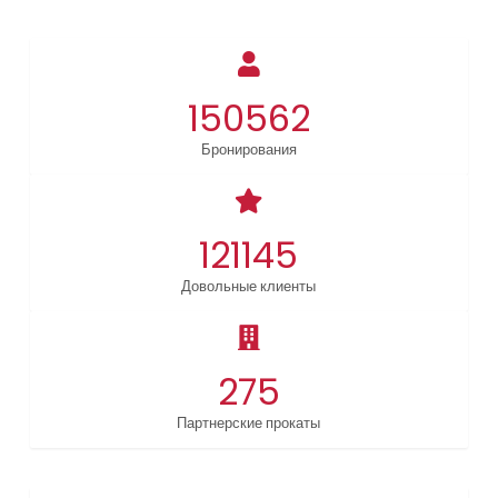
150562
Бронирования
121145
Довольные клиенты
275
Партнерские прокаты