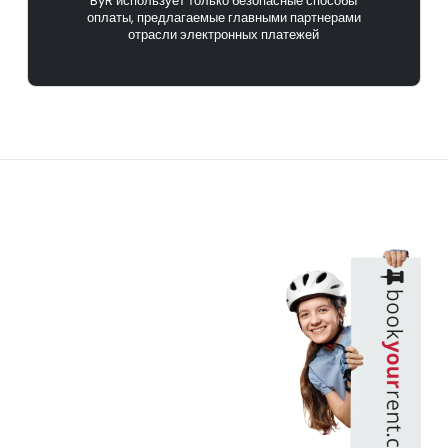
ByR использует только безопасные способы
оплаты, предлагаемые главными партнерами
отрасли электронных платежей