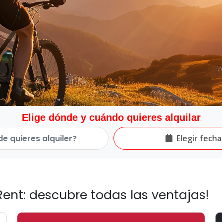
Elige dónde y cuándo quieres alquilar
Elegir fecha
Rent: descubre todas las ventajas!