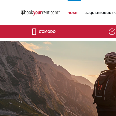
HOME
ALQUILER ONLINE
CΌMODO