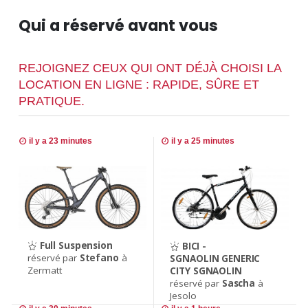
Qui a réservé avant vous
REJOIGNEZ CEUX QUI ONT DÉJÀ CHOISI LA
LOCATION EN LIGNE : RAPIDE, SÛRE ET
PRATIQUE.
il y a 23 minutes
il y a 25 minutes
Full Suspension
BICI -
réservé par
Stefano
à
SGNAOLIN GENERIC
Zermatt
CITY SGNAOLIN
réservé par
Sascha
à
Jesolo