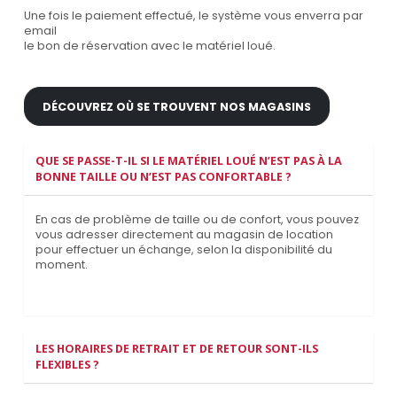
Une fois le paiement effectué, le système vous enverra par
email
le bon de réservation avec le matériel loué.
DÉCOUVREZ OÙ SE TROUVENT NOS MAGASINS
QUE SE PASSE-T-IL SI LE MATÉRIEL LOUÉ N’EST PAS À LA
BONNE TAILLE OU N’EST PAS CONFORTABLE ?
En cas de problème de taille ou de confort, vous pouvez
vous adresser directement au magasin de location
pour effectuer un échange, selon la disponibilité du
moment.
LES HORAIRES DE RETRAIT ET DE RETOUR SONT-ILS
FLEXIBLES ?