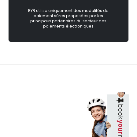
BYR utilise uniquement des modalités de
paiement sûres proposées par les
principaux partenaires du secteur des
paiements électroniques