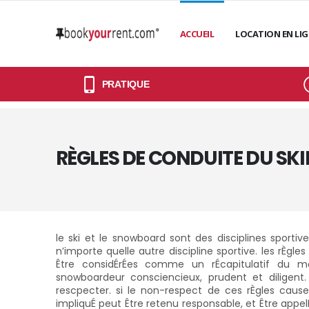
ACCUEIL
LOCATION EN LI
PRATIQUE
RÈGLES DE CONDUITE DU SKI
le ski et le snowboard sont des disciplines sport
n’importe quelle autre discipline sportive. les rÈgle
Être considÉrÉes comme un rÉcapitulatif du m
snowboardeur consciencieux, prudent et diligent.
rescpecter. si le non-respect de ces rÈgles caus
impliquÉ peut Être retenu responsable, et Être appel