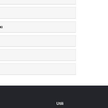
KI
Utili