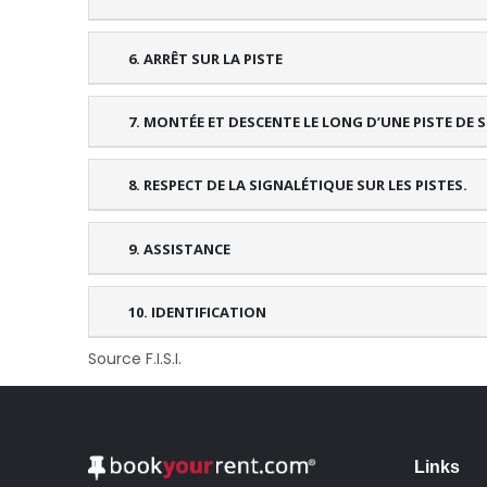
6. ARRÊT SUR LA PISTE
7. MONTÉE ET DESCENTE LE LONG D’UNE PISTE DE S
8. RESPECT DE LA SIGNALÉTIQUE SUR LES PISTES.
9. ASSISTANCE
10. IDENTIFICATION
Source F.I.S.I.
Links