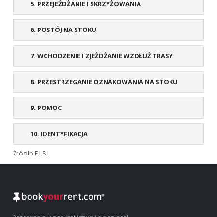
5. PRZEJEŻDŻANIE I SKRZYŻOWANIA
6. POSTÓJ NA STOKU
7. WCHODZENIE I ZJEŻDŻANIE WZDŁUŻ TRASY
8. PRZESTRZEGANIE OZNAKOWANIA NA STOKU
9. POMOC
10. IDENTYFIKACJA
Źródło F.I.S.I.