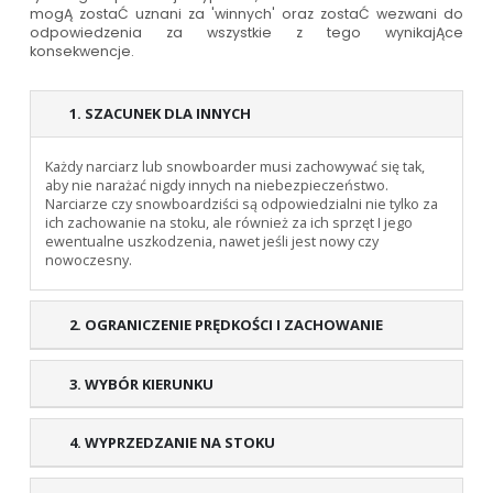
mogĄ zostaĆ uznani za 'winnych' oraz zostaĆ wezwani do
odpowiedzenia za wszystkie z tego wynikajĄce
konsekwencje.
1. SZACUNEK DLA INNYCH
Każdy narciarz lub snowboarder musi zachowywać się tak,
aby nie narażać nigdy innych na niebezpieczeństwo.
Narciarze czy snowboardziści są odpowiedzialni nie tylko za
ich zachowanie na stoku, ale również za ich sprzęt I jego
ewentualne uszkodzenia, nawet jeśli jest nowy czy
nowoczesny.
2. OGRANICZENIE PRĘDKOŚCI I ZACHOWANIE
3. WYBÓR KIERUNKU
4. WYPRZEDZANIE NA STOKU