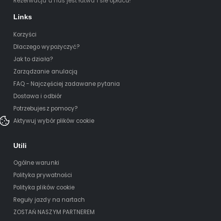
Rezerwacja u nas jest łatwa i sie opłaca!
Links
Korzyści
Dlaczego wypożyczyć?
Jak to działa?
Zarządzanie anulacją
FAQ - Najczęściej zadawane pytania
Dostawa i odbiór
Potrzebujesz pomocy?
Aktywuj wybór plików cookie
Utili
Ogólne warunki
Polityka prywatności
Polityka plików cookie
Reguły jazdy na nartach
ZOSTAŃ NASZYM PARTNEREM