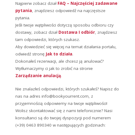
Najpierw zobacz dział
FAQ – Najczęściej zadawane
pytania
, znajdziesz odpowiedź na najczęstsze
pytania.
Jeśli twoje wątpliwości dotyczą sposobu odbioru czy
dostawy, zobacz dział
Dostawa I odbiór
, znajdziesz
tam odpowiedzi, których szukasz.
Aby dowiedzieć się więcej na temat działania portalu,
odwiedź stronę
Jak to działa
.
Dokonałeś rezerwacji, ale chcesz ją anulować?
Wytłumaczymy ci jak to zrobić na stronie
Zarządzanie anulacją
.
Nie znalazłeś odpowiedzi, których szukałeś? Napisz do
nas na adres info@bookyourrent.com, z
przyjemnością odpowiemy na twoje wątpliwości!
Wolisz skontaktować się z nami telefonicznie? Nasi
konsultanci są do twojej dyspozycji pod numerem
(+39) 0463 890340 w następujących godzinach: