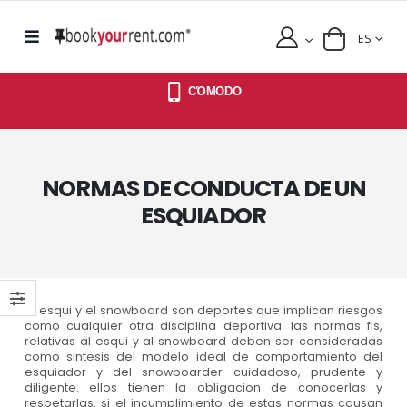
ES
CΌMODO
NORMAS DE CONDUCTA DE UN
ESQUIADOR
el esqui y el snowboard son deportes que implican riesgos
como cualquier otra disciplina deportiva. las normas fis,
relativas al esqui y al snowboard deben ser consideradas
como sintesis del modelo ideal de comportamiento del
esquiador y del snowboarder cuidadoso, prudente y
diligente. ellos tienen la obligacion de conocerlas y
respetarlas. si el incumplimiento de estas normas causan