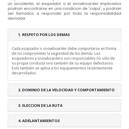
un accidente, el esquiador o el snowboarder implicados
podrian encontrarse en una condicion de 'culpa', y podrian
ser llamados a responder por toda la responsabilidad
derivada.
1. RESPETO POR LOS DEMAS
Cada esquiador o snowboarder debe comportarse en forma
de no comprometer la seguridad de los demás. Los
esquiadores y snowboarders son responsables no sólo de
su propia conducta sino también de su equipo defectuoso.
Esto también se aplica a los equipamientos recientemente
desarrollados.
2. DOMINIO DE LA VELOCIDAD Y COMPORTAMIENTO
3. ELECCION DE LA RUTA
4. ADELANTAMIENTOS