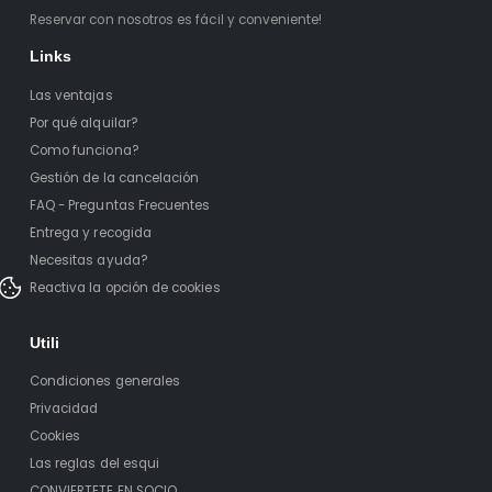
Reservar con nosotros es fácil y conveniente!
Links
Las ventajas
Por qué alquilar?
Como funciona?
Gestión de la cancelación
FAQ - Preguntas Frecuentes
Entrega y recogida
Necesitas ayuda?
Reactiva la opción de cookies
Utili
Condiciones generales
Privacidad
Cookies
Las reglas del esqui
CONVIERTETE EN SOCIO